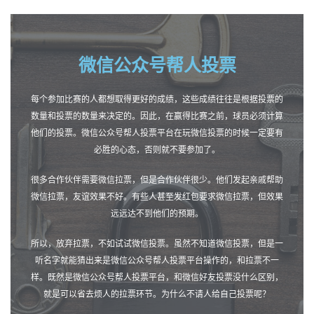
微信公众号帮人投票
每个参加比赛的人都想取得更好的成绩，这些成绩往往是根据投票的
数量和投票的数量来决定的。因此，在赢得比赛之前，球员必须计算
他们的投票。微信公众号帮人投票平台在玩微信投票的时候一定要有
必胜的心态，否则就不要参加了。
很多合作伙伴需要微信拉票，但是合作伙伴很少。他们发起亲戚帮助
微信拉票，友谊效果不好。有些人甚至发红包要求微信拉票，但效果
远远达不到他们的预期。
所以，放弃拉票，不如试试微信投票。虽然不知道微信投票，但是一
听名字就能猜出来是微信公众号帮人投票平台操作的，和拉票不一
样。既然是微信公众号帮人投票平台，和微信好友投票没什么区别，
就是可以省去烦人的拉票环节。为什么不请人给自己投票呢？