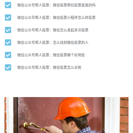
微信公众号帮人投票：微信投票帮拉投票是真的吗
微信公众号帮人投票：微信投票小程序怎么样投票
微信公众号帮人投票：微信怎么发起多次投票
微信公众号帮人投票：怎么找到微信投票的人
微信公众号帮人投票：微信投票哪个好用些
微信公众号帮人投票：微信投票怎么买呢