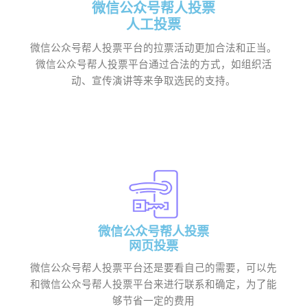
微信公众号帮人投票
人工投票
微信公众号帮人投票平台的拉票活动更加合法和正当。
微信公众号帮人投票平台通过合法的方式，如组织活
动、宣传演讲等来争取选民的支持。
微信公众号帮人投票
网页投票
微信公众号帮人投票平台还是要看自己的需要，可以先
和微信公众号帮人投票平台来进行联系和确定，为了能
够节省一定的费用