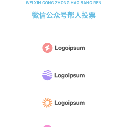
WEI XIN GONG ZHONG HAO BANG REN
微信公众号帮人投票