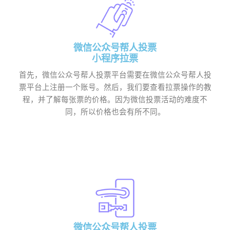
微信公众号帮人投票
小程序拉票
首先，微信公众号帮人投票平台需要在微信公众号帮人投
票平台上注册一个账号。然后，我们要查看拉票操作的教
程，并了解每张票的价格。因为微信投票活动的难度不
同，所以价格也会有所不同。
微信公众号帮人投票