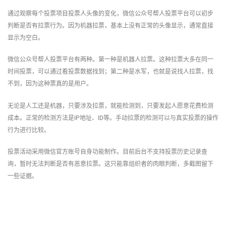
通过观察每个投票项目投票人头像的变化，微信公众号帮人投票平台可以初步
判断是否有拉票行为。因为机器拉票，基本上没有正常的头像显示，通常直接
显示为空白。
微信公众号帮人投票平台有两种。第一种是机器人拉票。这种拉票大多在同一
时间投票，可以通过看投票数据找到；第二种是水军，也就是说找人拉票，找
不到，因为这种票真的是用户。
无论是人工还是机器，只要涉及拉票，就能检测到，只要发起人愿意花费检测
成本。正常的检测方法是IP地址、ID等。手动拉票的检测可以与真实投票的操作
行为进行比较。
投票活动采用微信官方账号自身功能制作。目前后台不支持投票历史记录查
询，暂时无法判断是否有恶意拉票。这只能靠组织者的肉眼判断，多截图留下
一些证据。