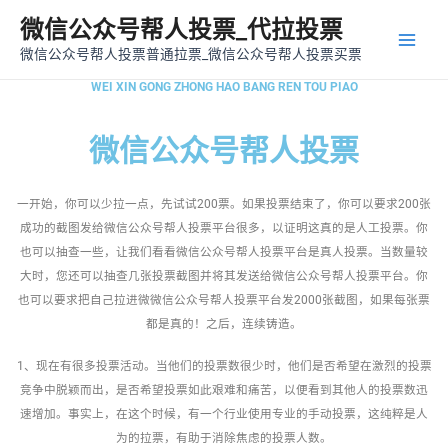
跳
Main
微信公众号帮人投票_代拉投票
至
微信公众号帮人投票普通拉票_微信公众号帮人投票买票
Men
内
容
WEI XIN GONG ZHONG HAO BANG REN TOU PIAO
微信公众号帮人投票
一开始，你可以少拉一点，先试试200票。如果投票结束了，你可以要求200张
成功的截图发给微信公众号帮人投票平台很多，以证明这真的是人工投票。你
也可以抽查一些，让我们看看微信公众号帮人投票平台是真人投票。当数量较
大时，您还可以抽查几张投票截图并将其发送给微信公众号帮人投票平台。你
也可以要求把自己拉进微微信公众号帮人投票平台发2000张截图，如果每张票
都是真的！之后，连续铸造。
1、现在有很多投票活动。当他们的投票数很少时，他们是否希望在激烈的投票
竞争中脱颖而出，是否希望投票如此艰难和痛苦，以便看到其他人的投票数迅
速增加。事实上，在这个时候，有一个行业使用专业的手动投票，这纯粹是人
为的拉票，有助于消除焦虑的投票人数。