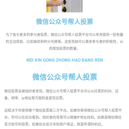
微信公众号帮人投票
为了吸引更多的参与者投票，微信公众号帮人投票平台可以考虑提供一些有趣
的互动奖励，比如抽奖和积分兑换等。这些奖励可以激发参与者的积极性，从
而增加投票的数量。
WEI XIN GONG ZHONG HAO BANG REN
微信公众号帮人投票
微信投票会被组织者发现。微信公众号帮人投票平台可以从拉票的时间、设
备、频率、ip地址等方面检查是否拉票。
这取决于你使用哪个微信投票第三方平台。如果你使用微信公众号帮人投票平
台，你可以在后台看到。组织者的背景可以根据IP地址找到。如果是微信微信
官方账号的投票，如果后台显示未知用户保证，就是所谓的机拉。