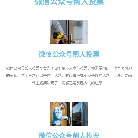
微信公众号帮人投票
微信公众号帮人投票
微信公众号帮人投票平台为了吸引更多人参与投票，你需要构建一个有吸引力
的主题。这个主题可以是热门话题、有趣事件或引发争议的话题。另外，要确
保主题简洁明了，能够迅速引起人们的注意。
微信公众号帮人投票