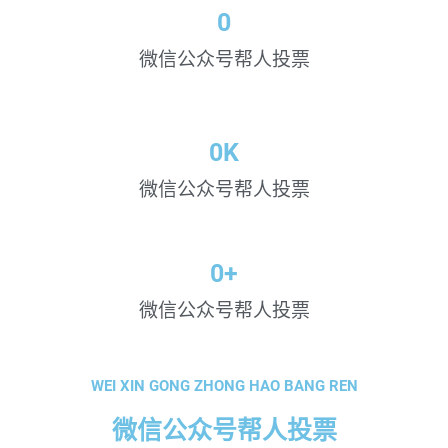
0
微信公众号帮人投票
0
K
微信公众号帮人投票
0
+
微信公众号帮人投票
WEI XIN GONG ZHONG HAO BANG REN
微信公众号帮人投票