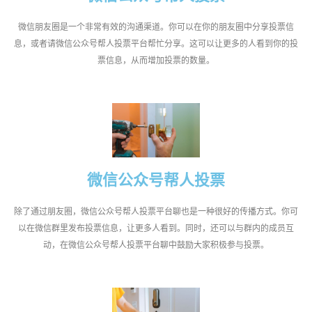
微信朋友圈是一个非常有效的沟通渠道。你可以在你的朋友圈中分享投票信
息，或者请微信公众号帮人投票平台帮忙分享。这可以让更多的人看到你的投
票信息，从而增加投票的数量。
微信公众号帮人投票
除了通过朋友圈，微信公众号帮人投票平台聊也是一种很好的传播方式。你可
以在微信群里发布投票信息，让更多人看到。同时，还可以与群内的成员互
动，在微信公众号帮人投票平台聊中鼓励大家积极参与投票。